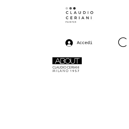
C
Accedi
about
CLAUDIO CERIANI
MILANO 1957