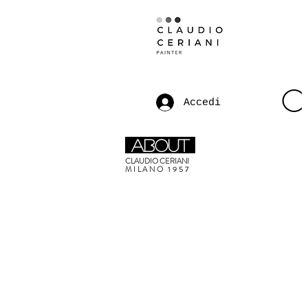
C
Accedi
about
CLAUDIO CERIANI
MILANO 1957