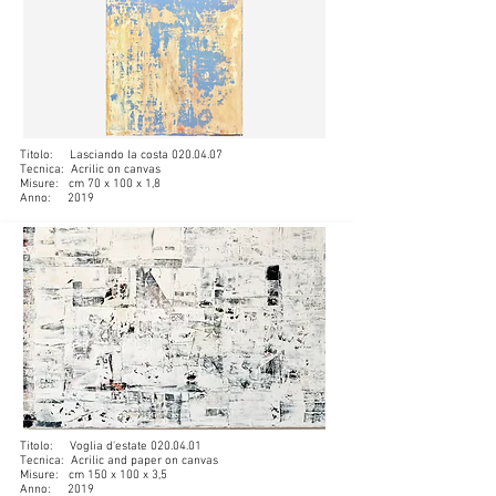
Titolo: Lasciando la costa
020.04.07
Tecnica: Acrilic on canvas
Misure: cm 70 x 100 x 1,8
Anno: 2019
Titolo: Voglia d'estate
020.04.01
Tecnica: Acrilic and paper on canvas
Misure: cm 150 x 100 x 3,5
Anno: 2019