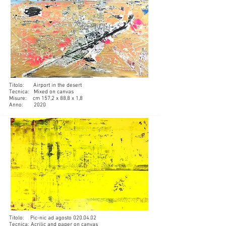
Titolo: Airport in the desert
Tecnica: Mixed on canvas
Misure: cm 157,2 x 88,8 x 1,8
Anno: 2020
Titolo: Pic-nic ad agosto
020.04.02
Tecnica: Acrilic and paper on canvas