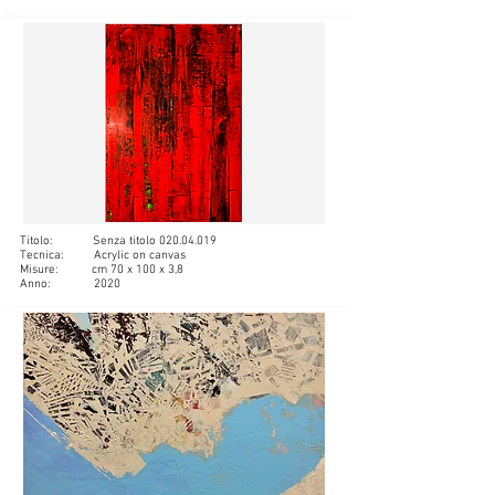
Titolo: Senza titolo
020.04.019
Tecnica: Acrylic on canvas
Misure: cm 70 x 100 x 3,8
Anno: 2020