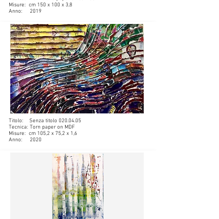
Misure: cm 150 x 100 x 3,8
Anno: 2019
Titolo: Senza titolo
020.04.05
Tecnica: Torn paper on MDF
Misure: cm 105,2 x 75,2 x 1,6
Anno: 2020