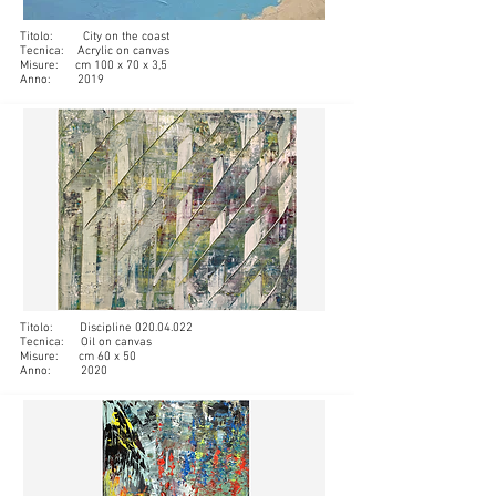
Titolo: City on the coast
Tecnica: Acrylic on canvas
Misure: cm 100 x 70 x 3,5
Anno: 2019
Titolo: Discipline
020.04.022
Tecnica: Oil on canvas
Misure: cm 60 x 50
Anno: 2020