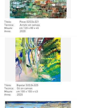
Titolo: Piove
020.04.021
Tecnica: Acrylic on canvas
Misure: cm 120 x 80 x 45
Anno: 2020
Titolo: Bipolar
020.04.025
Tecnica: Oil on canvas
Misure: cm 100 x 100 x 4,5
Anno: 2020